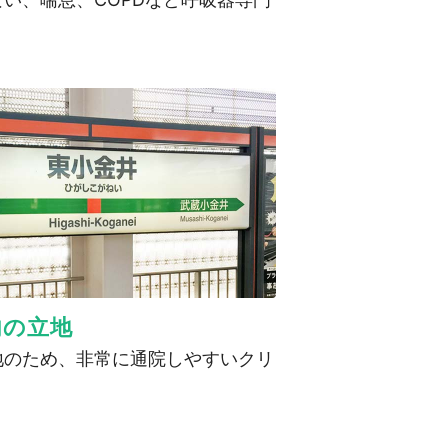
。
内の立地
地のため、非常に通院しやすいクリ