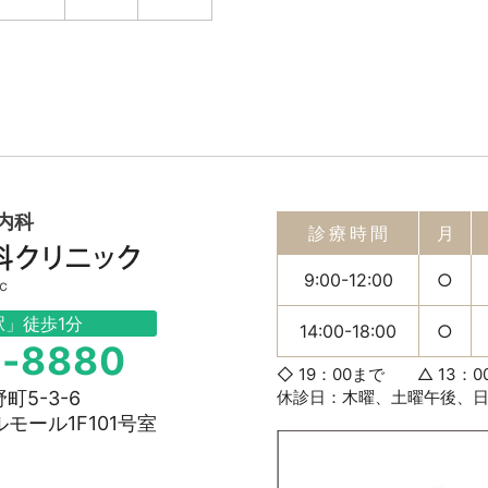
内科
診療時間
月
9:00-12:00
○
駅」徒歩1分
14:00-18:00
○
8-8880
◇ 19：00まで △ 13：0
5-3-6
休診日：木曜、土曜午後、
ール1F101号室