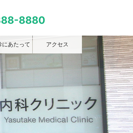
388-8880
診にあたって
アクセス