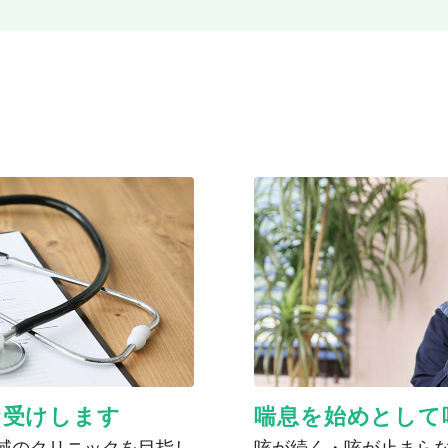
お受けします
喘息を始めとして
域のクリニックを目指し
咳が続く・咳が止まらな