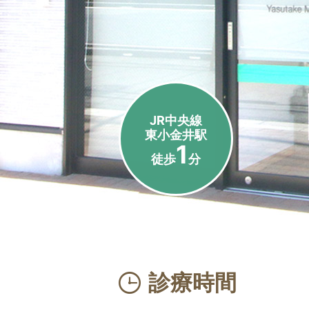
JR中央線
東小金井駅
1
徒歩
分
診療時間