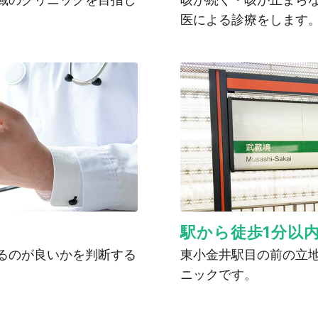
医による診療をします
駅から徒歩1分以
るのが良いかを判断する
東小金井駅目の前の立
ニックです。